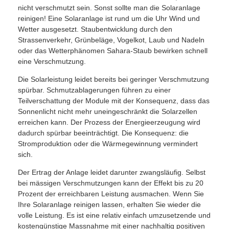
nicht verschmutzt sein. Sonst sollte man die Solaranlage
reinigen! Eine Solaranlage ist rund um die Uhr Wind und
Wetter ausgesetzt. Staubentwicklung durch den
Strassenverkehr, Grünbeläge, Vogelkot, Laub und Nadeln
oder das Wetterphänomen Sahara-Staub bewirken schnell
eine Verschmutzung.
Die Solarleistung leidet bereits bei geringer Verschmutzung
spürbar. Schmutzablagerungen führen zu einer
Teilverschattung der Module mit der Konsequenz, dass das
Sonnenlicht nicht mehr uneingeschränkt die Solarzellen
erreichen kann. Der Prozess der Energieerzeugung wird
dadurch spürbar beeinträchtigt. Die Konsequenz: die
Stromproduktion oder die Wärmegewinnung vermindert
sich.
Der Ertrag der Anlage leidet darunter zwangsläufig. Selbst
bei mässigen Verschmutzungen kann der Effekt bis zu 20
Prozent der erreichbaren Leistung ausmachen. Wenn Sie
Ihre Solaranlage reinigen lassen, erhalten Sie wieder die
volle Leistung. Es ist eine relativ einfach umzusetzende und
kostengünstige Massnahme mit einer nachhaltig positiven