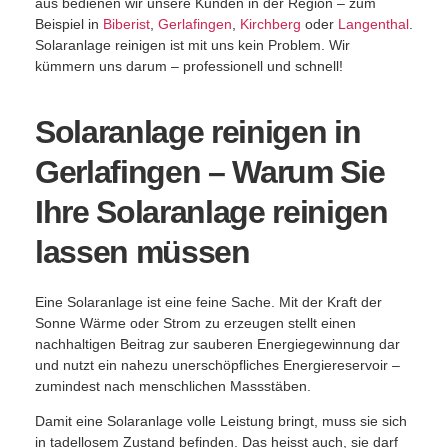
aus bedienen wir unsere Kunden in der Region – zum
Beispiel in
Biberist
,
Gerlafingen
,
Kirchberg
oder
Langenthal
.
Solaranlage reinigen ist mit uns kein Problem. Wir
kümmern uns darum – professionell und schnell!
Solaranlage reinigen in
Gerlafingen – Warum Sie
Ihre Solaranlage reinigen
lassen müssen
Eine Solaranlage ist eine feine Sache. Mit der Kraft der
Sonne Wärme oder Strom zu erzeugen stellt einen
nachhaltigen Beitrag zur sauberen Energiegewinnung dar
und nutzt ein nahezu unerschöpfliches Energiereservoir –
zumindest nach menschlichen Massstäben.
Damit eine Solaranlage volle Leistung bringt, muss sie sich
in tadellosem Zustand befinden. Das heisst auch, sie darf