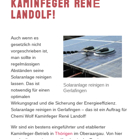
Kaminfeger RenÉ
Landolf!
Auch wenn es
gesetzlich nicht
vorgeschrieben ist,
man sollte in
regelmässigen
Abständen seine
Solaranlage reinigen
lassen. Das ist
Solaranlage reinigen in
notwendig für einen
Gerlafingen
optimalen
Wirkungsgrad und die Sicherung der Energieeffizienz.
Solaranlage reinigen in Gerlafingen – das ist ein Auftrag für
Chemi Wolf Kaminfeger René Landolf!
Wir sind ein bestens eingeführter und etablierter
Kaminfeger-Betrieb in
Thörigen
im Oberaargau. Von hier